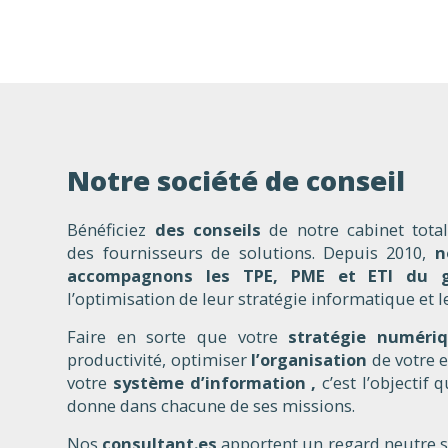
Notre société de conseil
Bénéficiez
des conseils
de notre cabinet tota
des fournisseurs de solutions. Depuis 2010,
n
accompagnons les TPE, PME et ETI du 
l’optimisation de leur stratégie informatique et l
Faire en sorte que votre
stratégie numér
productivité, optimiser
l’organisation
de votre e
votre
système d’information ,
c’est l’objectif
donne dans chacune de ses missions.
Nos
consultant.es
apportent un regard neutre s