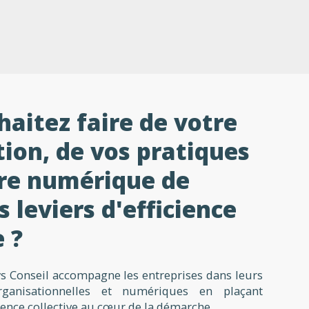
aitez faire de votre
ion, de vos pratiques
tre numérique de
s leviers d'efficience
e ?
s Conseil accompagne les entreprises dans leurs
rganisationnelles et numériques en plaçant
igence collective au cœur de la démarche.