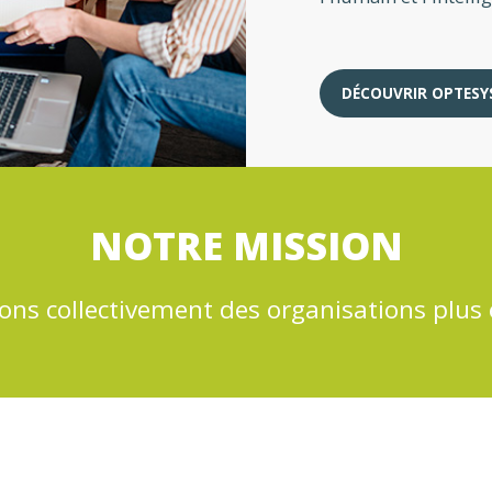
DÉCOUVRIR OPTESY
NOTRE MISSION
ons collectivement des organisations plus e