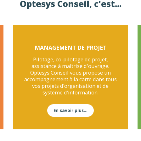
Optesys Conseil, c'est...
MANAGEMENT DE PROJET
Pilotage, co-pilotage de projet,
assistance à maîtrise d'ouvrage.
Optesys Conseil vous propose un
accompagnement à la carte dans tous
vos projets d’organisation et de
système d’information.
En savoir plus...