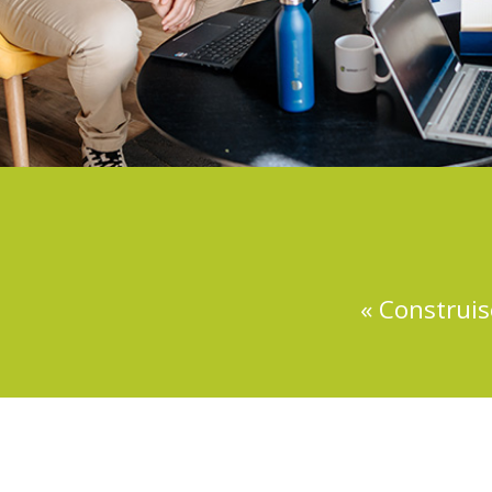
« Construis