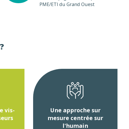
PME/ETI du Grand Ouest
?
 vis-
Une approche sur
seurs
mesure centrée sur
l'humain