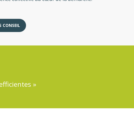
S CONSEIL
fficientes »