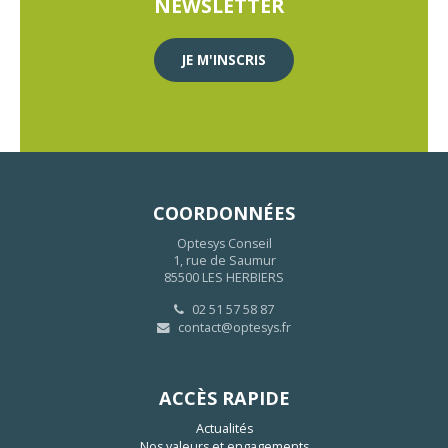
NEWSLETTER
JE M'INSCRIS
COORDONNÉES
Optesys Conseil
1, rue de Saumur
85500 LES HERBIERS
02 51 57 58 87
contact@optesys.fr
ACCÈS RAPIDE
Actualités
Nos valeurs et engagements