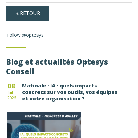
RETOUR
Follow @optesys
Blog et actualités Optesys
Conseil
08
Matinale : IA : quels impacts
concrets sur vos outils, vos équipes
Juil
et votre organisation ?
2026