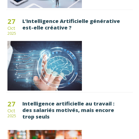
27
L’Intelligence Artificielle générative
est-elle créative ?
Oct
2025
27
Intelligence artificielle au travail :
des salariés motivés, mais encore
Oct
trop seuls
2025