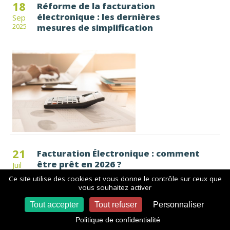
18
Réforme de la facturation
électronique : les dernières
Sep
mesures de simplification
2025
21
Facturation Électronique : comment
être prêt en 2026 ?
Juil
2025
Ce site utilise des cookies et vous donne le contrôle sur ceux que
vous souhaitez activer
Tout accepter
Tout refuser
Personnaliser
Politique de confidentialité