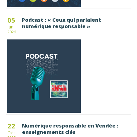
05
Podcast : « Ceux qui parlaient
numérique responsable »
Jan
2026
22
Numérique responsable en Vendée :
enseignements clés
Déc