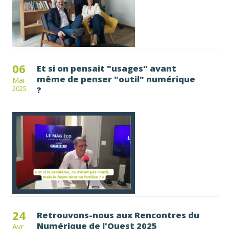
06
Et si on pensait "usages" avant
même de penser "outil" numérique
Mai
?
2025
24
Retrouvons-nous aux Rencontres du
Numérique de l'Ouest 2025
Avr