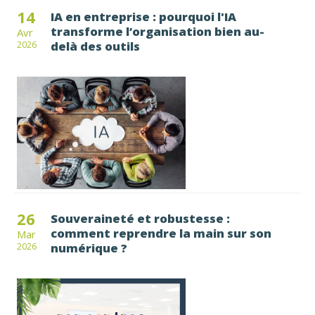
14
IA en entreprise : pourquoi l'IA
transforme l’organisation bien au-
Avr
delà des outils
2026
26
Souveraineté et robustesse :
comment reprendre la main sur son
Mar
numérique ?
2026