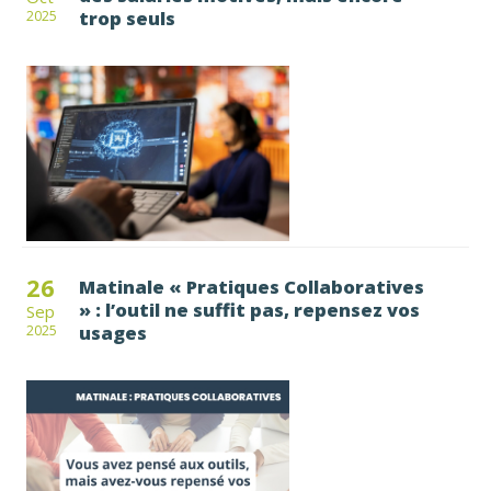
trop seuls
2025
26
Matinale « Pratiques Collaboratives
» : l’outil ne suffit pas, repensez vos
Sep
usages
2025