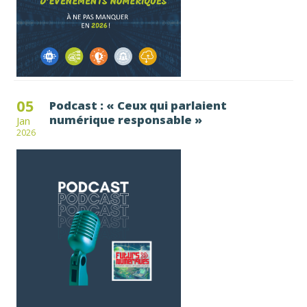
05
Podcast : « Ceux qui parlaient
numérique responsable »
Jan
2026