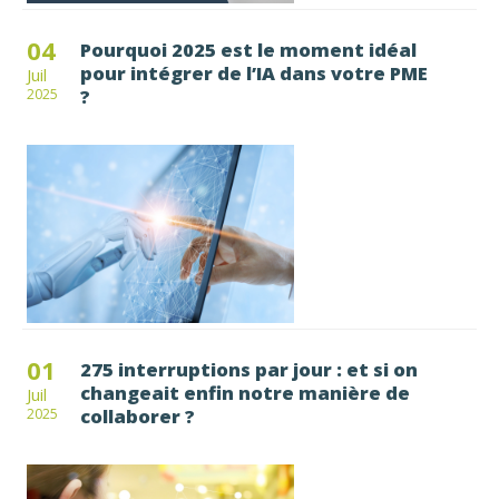
04
Pourquoi 2025 est le moment idéal
pour intégrer de l’IA dans votre PME
Juil
?
2025
01
275 interruptions par jour : et si on
changeait enfin notre manière de
Juil
collaborer ?
2025