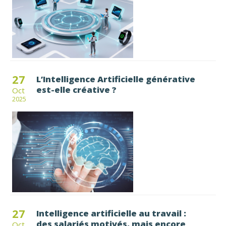
27
L’Intelligence Artificielle générative
est-elle créative ?
Oct
2025
27
Intelligence artificielle au travail :
des salariés motivés, mais encore
Oct