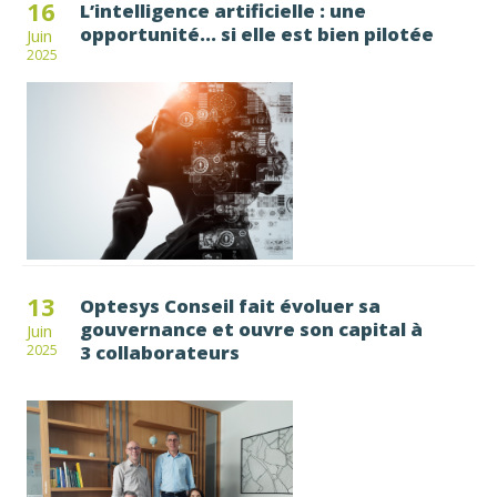
16
L’intelligence artificielle : une
opportunité... si elle est bien pilotée
Juin
2025
13
Optesys Conseil fait évoluer sa
gouvernance et ouvre son capital à
Juin
3 collaborateurs
2025