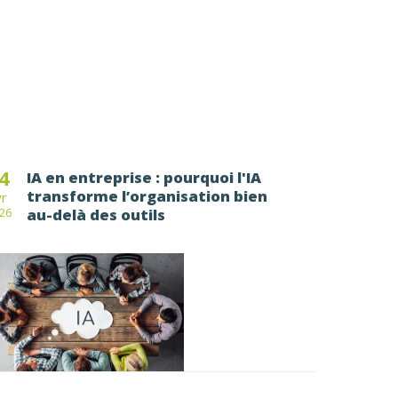
4
IA en entreprise : pourquoi l'IA
transforme l’organisation bien
vr
au-delà des outils
26