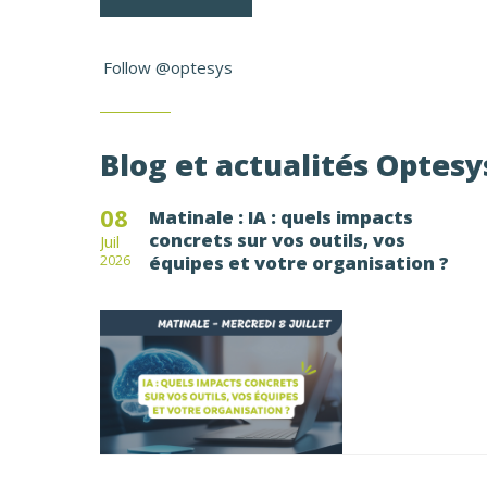
Follow @optesys
Blog et actualités Optesy
08
Matinale : IA : quels impacts
concrets sur vos outils, vos
Juil
équipes et votre organisation ?
2026