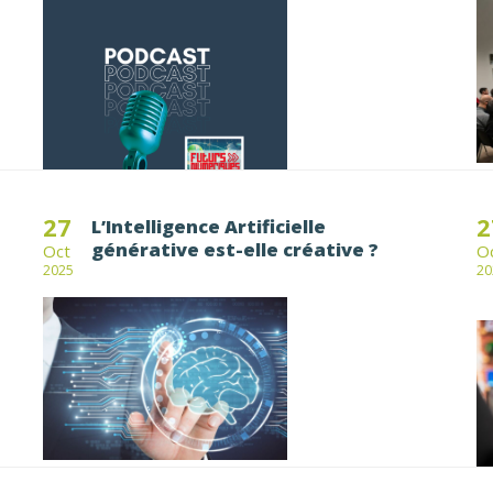
27
2
L’Intelligence Artificielle
générative est-elle créative ?
Oct
O
2025
20