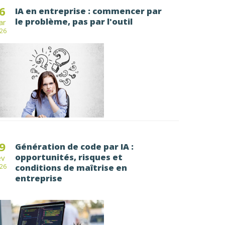
6
IA en entreprise : commencer par
le problème, pas par l'outil
ar
26
9
Génération de code par IA :
opportunités, risques et
év
conditions de maîtrise en
26
entreprise