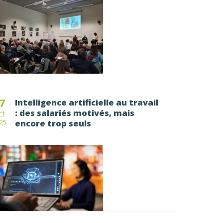
7
Intelligence artificielle au travail
: des salariés motivés, mais
ct
encore trop seuls
25