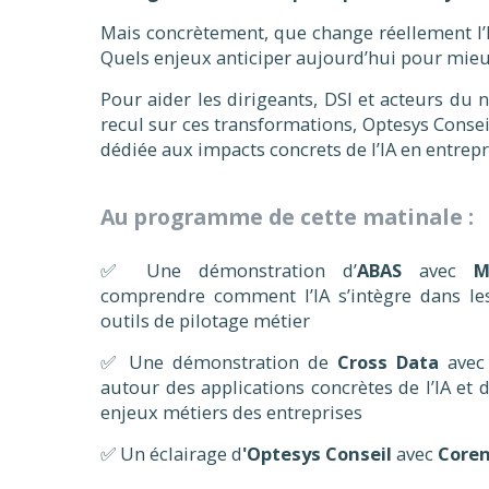
Mais concrètement, que change réellement l’I
Quels enjeux anticiper aujourd’hui pour mie
Pour aider les dirigeants, DSI et acteurs d
recul sur ces transformations, Optesys Conse
dédiée aux impacts concrets de l’IA en entrepr
Au programme de cette matinale :
✅ Une démonstration d’
ABAS
avec
M
comprendre comment l’IA s’intègre dans les
outils de pilotage métier
✅ Une démonstration de
Cross Data
ave
autour des applications concrètes de l’IA et 
enjeux métiers des entreprises
✅ Un éclairage d
'Optesys Conseil
avec
Coren