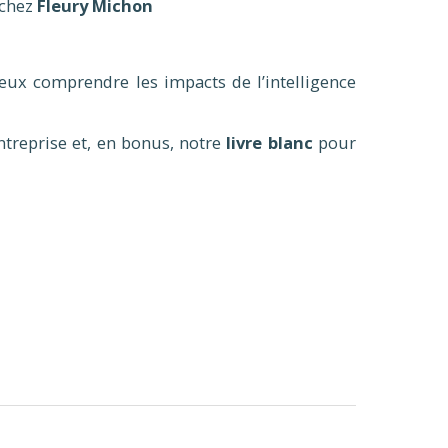
 chez
Fleury Michon
eux comprendre les impacts de l’intelligence
treprise et, en bonus, notre
livre blanc
pour