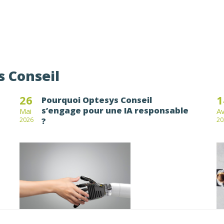
s Conseil
26
1
Pourquoi Optesys Conseil
s’engage pour une IA responsable
Mai
A
?
2026
20