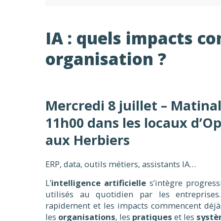
IA : quels impacts co
organisation ?
Mercredi 8 juillet – Matina
11h00 dans les locaux d’Op
aux Herbiers
ERP, data, outils métiers, assistants IA…
L’
intelligence artificielle
s’intègre progress
utilisés au quotidien par les entreprise
rapidement et les impacts commencent déjà à
les
organisations
, les
pratiques
et les
systè