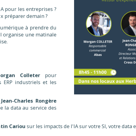
A pour les entreprises ?
ux préparer demain ?
u numérique à prendre du
il organise une matinale
ise.
organ Colleter
pour
 ERP industriels et les
c
Jean-Charles Rongère
de la data au service des
tin Cariou
sur les impacts de l'IA sur votre SI, votre data 