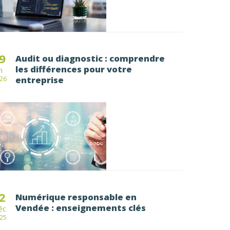
9
Audit ou diagnostic : comprendre
les différences pour votre
n
entreprise
26
2
Numérique responsable en
Vendée : enseignements clés
éc
25