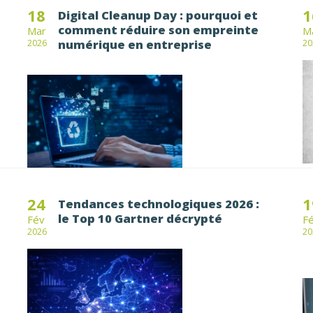
18
1
Digital Cleanup Day : pourquoi et
comment réduire son empreinte
Mar
M
numérique en entreprise
2026
20
24
1
Tendances technologiques 2026 :
le Top 10 Gartner décrypté
Fév
F
2026
20