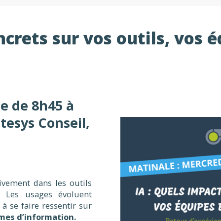
ncrets sur vos outils, vos 
le de 8h45 à
tesys Conseil,
ivement dans les outils
s. Les usages évoluent
 se faire ressentir sur
mes d’information.