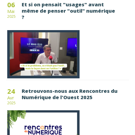
06
Et si on pensait "usages" avant
même de penser "outil" numérique
Mai
?
2025
24
Retrouvons-nous aux Rencontres du
Numérique de l'Ouest 2025
Avr
2025