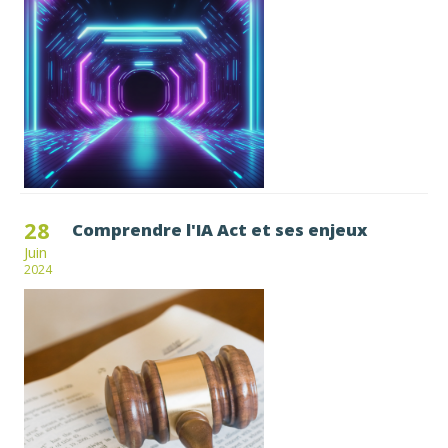
28
Comprendre l'IA Act et ses enjeux
Juin
2024