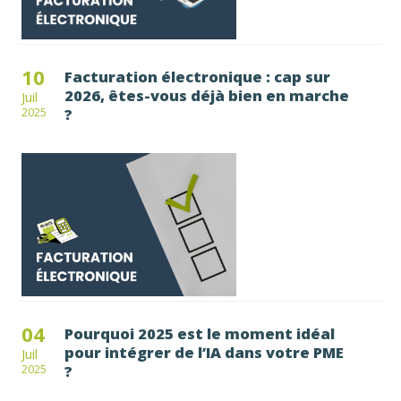
10
Facturation électronique : cap sur
2026, êtes-vous déjà bien en marche
Juil
?
2025
04
Pourquoi 2025 est le moment idéal
pour intégrer de l’IA dans votre PME
Juil
?
2025