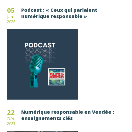
05
Podcast : « Ceux qui parlaient
numérique responsable »
Jan
2026
22
Numérique responsable en Vendée :
enseignements clés
Déc
2025