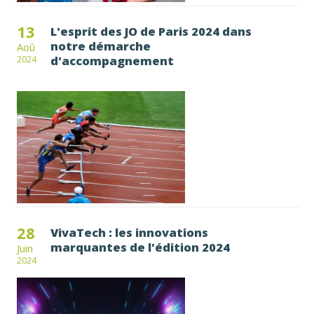
13
L'esprit des JO de Paris 2024 dans
notre démarche
Aoû
d'accompagnement
2024
28
VivaTech : les innovations
marquantes de l'édition 2024
Juin
2024