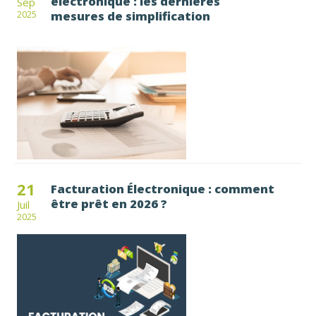
électronique : les dernières
Sep
mesures de simplification
2025
21
Facturation Électronique : comment
être prêt en 2026 ?
Juil
2025