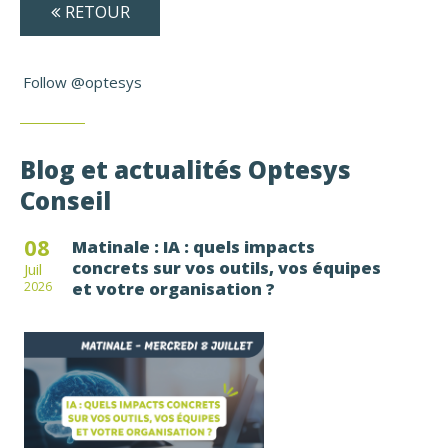
RETOUR
Follow @optesys
Blog et actualités Optesys
Conseil
08
Matinale : IA : quels impacts
concrets sur vos outils, vos équipes
Juil
et votre organisation ?
2026