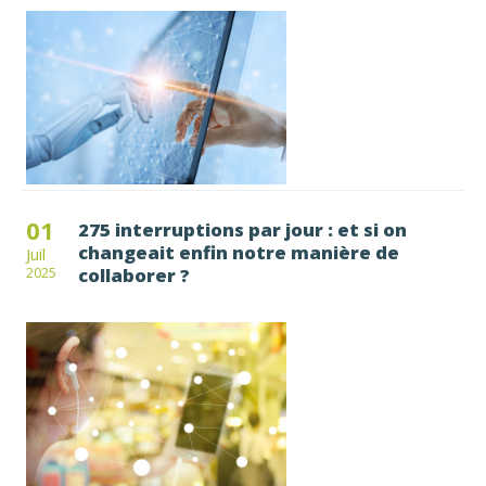
01
275 interruptions par jour : et si on
changeait enfin notre manière de
Juil
collaborer ?
2025