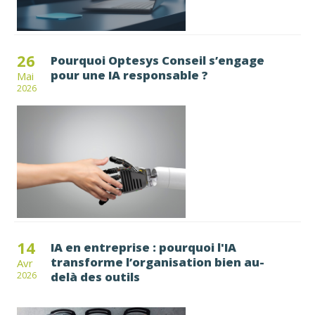
26
Pourquoi Optesys Conseil s’engage
pour une IA responsable ?
Mai
2026
14
IA en entreprise : pourquoi l'IA
transforme l’organisation bien au-
Avr
delà des outils
2026