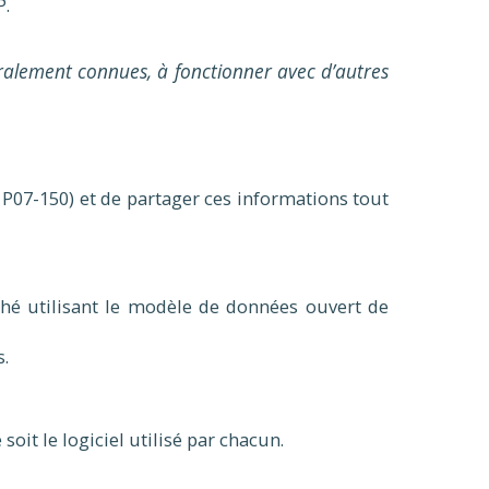
P.
égralement connues, à fonctionner avec d’autres
07-150) et de partager ces informations tout
ché utilisant le modèle de données ouvert de
s.
it le logiciel utilisé par chacun.