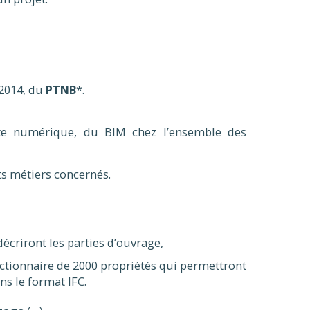
 2014, du
PTNB
*.
tte numérique, du BIM chez l’ensemble des
nts métiers concernés.
écriront les parties d’ouvrage,
ictionnaire de 2000 propriétés qui permettront
ns le format IFC.