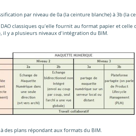
ification par niveau de 0a (la ceinture blanche) à 3b (la c
ns DAO classiques qu'elle fournit au format papier et celle
 y a plusieurs niveaux d'intégration du BIM.
déjà des plans répondant aux formats du BIM.