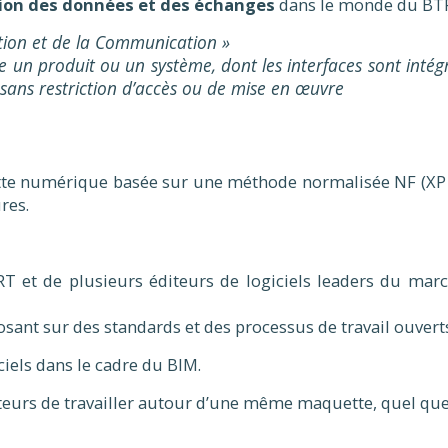
ion des données et des échanges
dans le monde du BT
ation et de la Communication »
de un produit ou un système, dont les interfaces sont int
 sans restriction d’accès ou de mise en œuvre
tte numérique basée sur une méthode normalisée NF (XP P
res.
RT et de plusieurs éditeurs de logiciels leaders du mar
ant sur des standards et des processus de travail ouvert
ciels dans le cadre du BIM.
teurs de travailler autour d’une même maquette, quel que so