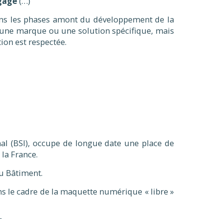
ngage
(…)
dans les phases amont du développement de la
 une marque ou une solution spécifique, mais
tion est respectée.
l (BSI), occupe de longue date une place de
 la France.
du Bâtiment.
ans le cadre de la maquette numérique « libre »