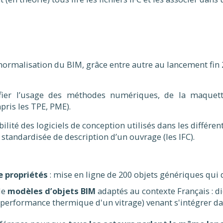
normalisation du BIM, grâce entre autre au lancement fin
sifier l’usage des méthodes numériques, de la maque
ris les TPE, PME).
bilité des logiciels de conception utilisés dans les différe
standardisée de description d’un ouvrage (les IFC).
e propriétés
: mise en ligne de 200 objets génériques qui d
de
modèles d’objets BIM
adaptés au contexte Français : d
la performance thermique d'un vitrage) venant s'intégrer da