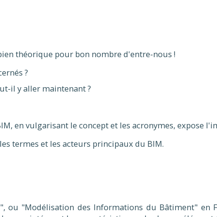
e bien théorique pour bon nombre d'entre-nous !
cernés ?
t-il y aller maintenant ?
 BIM, en vulgarisant le concept et les acronymes, expose l'i
les termes et les acteurs principaux du BIM.
", ou "Modélisation des Informations du Bâtiment" en F