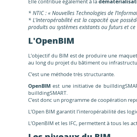
Elle contribue également à la
dématérialisat
* NTIC : « Nouvelles Technologies de l’Inform
* L’interopérabilité est la capacité que possè
produits ou systèmes existants ou futurs et ce
L'OpenBIM
L’objectif du BIM est de produire une maque
au long du projet du bâtiment ou infrastructu
C’est une méthode très structurante.
OpenBIM
est une initiative de builldingSMA
builldingSMART.
C’est donc un programme de coopération repos
L’Open BIM garantit l’interopérabilité des logi
L’OpenBIM et les IFC, permettent à tous les ac
Les niveaux du BIM