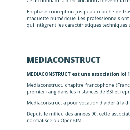
Ce dictionnaire a donc vocation à devenir la 
En phase conception jusqu'au marché de trav
maquette numérique. Les professionnels ont 
qui intègrent les caractéristiques techniques ut
MEDIACONSTRUCT
MEDIACONSTRUCT est une association loi 19
Mediaconstruct, chapitre francophone (Fran
premier rang dans les instances de BSI et repr
Mediaconstruct a pour vocation d'aider à la di
Depuis le milieu des années 90, cette associat
normalisée ou OpenBIM.