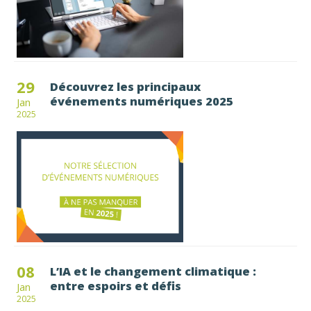
29
Découvrez les principaux
événements numériques 2025
Jan
2025
08
L’IA et le changement climatique :
entre espoirs et défis
Jan
2025