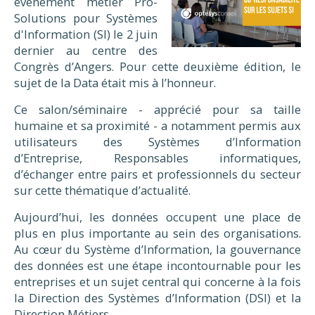
évènement métier Pro-
Solutions pour Systèmes
d'Information (SI) le 2 juin
dernier au centre des
Congrès d’Angers. Pour cette deuxième édition, le
sujet de la Data était mis à l’honneur.
Ce salon/séminaire - apprécié pour sa taille
humaine et sa proximité - a notamment permis aux
utilisateurs des Systèmes d’Information
d’Entreprise, Responsables informatiques,
d’échanger entre pairs et professionnels du secteur
sur cette thématique d’actualité.
Aujourd’hui, les données occupent une place de
plus en plus importante au sein des organisations.
Au cœur du Système d’Information, la gouvernance
des données est une étape incontournable pour les
entreprises et un sujet central qui concerne à la fois
la Direction des Systèmes d’Information (DSI) et la
Direction Métiers.