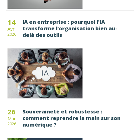
14
IA en entreprise : pourquoi l'IA
transforme l’organisation bien au-
Avr
delà des outils
2026
26
Souveraineté et robustesse :
comment reprendre la main sur son
Mar
numérique ?
2026