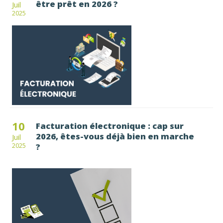
être prêt en 2026 ?
Juil
2025
10
Facturation électronique : cap sur
2026, êtes-vous déjà bien en marche
Juil
?
2025