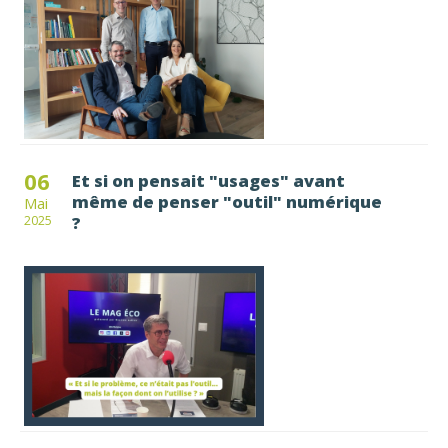
06
Et si on pensait "usages" avant
même de penser "outil" numérique
Mai
?
2025