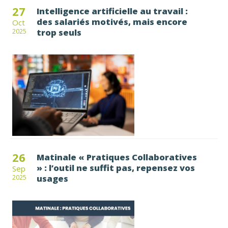
27
Intelligence artificielle au travail :
des salariés motivés, mais encore
Oct
trop seuls
2025
26
Matinale « Pratiques Collaboratives
» : l’outil ne suffit pas, repensez vos
Sep
usages
2025