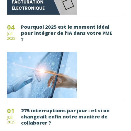
04
Pourquoi 2025 est le moment idéal
pour intégrer de l’IA dans votre PME
Juil
?
2025
01
275 interruptions par jour : et si on
changeait enfin notre manière de
Juil
collaborer ?
2025